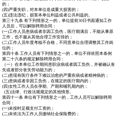
的；
(四)严重失职，对本单位造成重大损害的；
(五)违法违纪，损害本单位利益或者公共利益的。
第三十九条 有下列情形之一的，单位提前30日书面通知工作
人员后，可以解除聘用合同：
(一)工作人员患病或者非因工负伤，医疗期满后，不能从事原
工作，也不服从其他合理工作安排的；
(二)工作人员年度考核不合格，不同意单位合理调整其工作岗
位的；
第四十条 工作人员有下列情形之一的，单位不得依照本条例
第二十六条的规定解除聘用合同：
（一）在本单位工作期间患职业病或者因工负伤，并被确认丧
失或者部分丧失劳动能力的；
(二)患现有医疗条件下难以治愈的严重疾病或者精神病的；
(三)患病或者非因工负伤，在规定的医疗期内的；
(四)女性工作人员在孕期、产期和哺乳期内的；
(五)法律、行政法规规定的其他情形。
第四十一条 单位有下列情形之一的，工作人员可以解除聘用
合同：
(一)未按时足额支付工资的；
(二)未依法为工作人员缴纳社会保险费的；