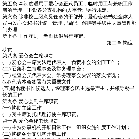
第五条 本制度适用于爱心会正式员工，临时用工与兼职工作
者的管理，下设各分支机构的人事管理另行规定。
第六条 除非按上级意见任命的干部外，爱心会秘书处全体人
员由爱心会秘书处统一管理，调配、解聘等手续由人事管理部
门办理。
第七条 工作守则、考勤休假另行规定。
第二章 岗位
职责
第八条 爱心会主席职责
(一) 爱心会主席为法定代表人，负责本会的全面工作；
(二) 召集和主持理事会及常务理事会；
(三) 检查会员代表大会、常务理事会决议的落实情况；
(四) 代表本会签署有关重要文件；
(五)提名秘书长候选人，经理事会民主选举产生，并领导秘书
长的工作。
第九条 爱心会副主席职责
(一) 协助主席工作；
(二) 受主席委托代理行使主席职责。
第十条 爱心会秘书长职责
(一) 主持办事机构开展日常工作，组织实施年度工作计划；
(二) 协调各分支机构开展工作；