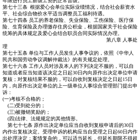
年限进行员工薪级工资的正常晋级。
第七十三条 根据爱心会单位实际业绩情况，结合社会薪资水
平、社会综合物价水平适当调整员工福利待遇。
第七十四条 员工的养老保险、失业保险、工伤保险、医疗保
险、生育保险及办理缴存住房公积金，根据国家关于社会保险
统筹的具体规定及爱心会结合职员合同实际情况办理。
第八章 人事处
理
第七十五条 单位与工作人员发生人事争议的，依照《中华人
民共和国劳动争议调解仲裁法》的有关规定处理。
第七十六条 工作人员对涉及本人的下列决定不服的，可以自
知道或者应当知道该决定之日起30日内向原作出决定单位申请
复核；对复核结果不服的，可以自收到复核决定之日起15日
内，向原作出决定单位的上一级单位人事综合管理部门提出申
诉：
(一)考核不合格的；
(二)受到处分的；
(三)被撤销奖励的；
(四)法律、法规规定的其他情形。
第七十七条 原作出决定单位应当自收到复核申请后的30日
内作出复核决定。受理申诉的机构应当自受理之日起60日内作
出处理决定；案情复杂的，可以适当延长，但延长期限不得超