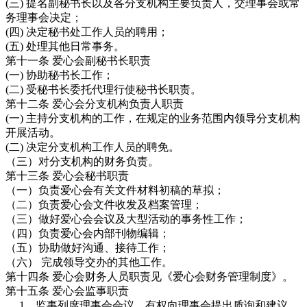
(三) 提名副秘书长以及各分支机构主要负责人，交理事会或常
务理事会决定；
(四) 决定秘书处工作人员的聘用；
(五) 处理其他日常事务。
第十一条 爱心会副秘书长职责
(一) 协助秘书长工作；
(二) 受秘书长委托代理行使秘书长职责。
第十二条 爱心会分支机构负责人职责
(一) 主持分支机构的工作，在规定的业务范围内领导分支机构
开展活动。
(二) 决定分支机构工作人员的聘免。
（三）对分支机构的财务负责。
第十三条 爱心会秘书职责
（一）负责爱心会有关文件材料初稿的草拟；
（二）负责爱心会文件收发及档案管理；
（三）做好爱心会会议及大型活动的事务性工作；
（四）负责爱心会内部刊物编辑；
（五）协助做好沟通、接待工作；
（六） 完成领导交办的其他工作。
第十四条 爱心会财务人员职责见《爱心会财务管理制度》。
第十五条 爱心会监事职责
1、监事列席理事会会议，有权向理事会提出质询和建议，