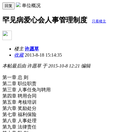
单位概况
回复
罕见病爱心会人事管理制度
只看楼主
楼主
许愿草
收藏
2013-8-18 15:14:35
本帖最后由 许愿草 于 2015-10-8 12:21 编辑
第一章 总 则
第二章 职位职责
第三章 人事任免与聘用
第四章 聘用合同
第五章 考核培训
第六章 奖励处分
第七章 福利保险
第八章 人事处理
第九章 法律责任