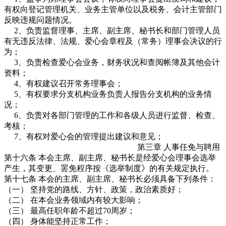
有权向登记管理机关、业务主管单位以及税务、会计主管部门
反映违规问题情况。
2、负责监督理事、主席、副主席、秘书长和部门管理人员
有无违反法律、法规、爱心会章程及（常务）理事会决议的行
为；
3、负责检查爱心会业务，财务状况和查阅帐簿及其他会计
资料；
4、有权建议召开常务理事会；
5、有权要求分支机构业务负责人报告分支机构的业务情
况；
6、负责对各部门管理的工作和各级人员进行监督、检查、
考核；
7、有权对爱心会的管理提出建议和意见；
第三章 人事任免与聘用
第十六条 本会主席、副主席、秘书长是经爱心会理事会选举
产生，其变更、罢免程序按《选举制度》的有关规定执行。
第十七条 本会的主席、副主席、秘书长必须具备下列条件：
（一） 坚持党的路线、方针、政策，政治素质好；
（二） 在本会业务领域内有较大影响；
（三） 最高任职年龄不超过70周岁；
（四） 身体能坚持正常工作；