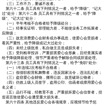
（三）工作不力，屡诫不改者。
第六十二条 员工具有下列情况之一者，给予“降级”、“记大
过”处分：第六十二条 员工具有下列情况之一者，给予“降
级”、“记大过”处分：
（一）半年考核不合格者给予降级处分；
（二）经事实证明，管理能力差，不能使业务工作拓展者，
应降级；
（三）故意浪费爱心会财务或办事疏忽，使爱心会受损者，
看其严重性，给予降级或记大过处分；
（四）未经上级批准，私自做主且造成损失者；
（五）受到检举投诉，严重损害爱心会形象，且经查属实者
给予降级降薪处理，情节严重者给予解除合同或辞退处理。
第六十三条 员工具有下列情况之一者，给予“免职“处分:
（一）1年连续2次考核不合格者；
（二）假借职权营私舞弊者，违反国家法令，违法乱纪者；
（三）盗窃爱心会财物，挪用公款，故意破坏公物者；
（四）仿效上级人员签字，盗用公印、信函者或擅用爱心会
名义者；
（五）品行不端，经教育不改，严重损坏爱心会信誉者，捏
造谣言致使爱心会遭受重大损失者。
第六十四条 其他违反爱心会各项规章，应视情节给予惩