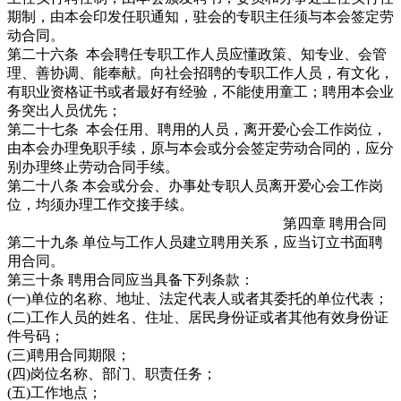
期制，由本会印发任职通知，驻会的专职主任须与本会签定劳
动合同。
第二十六条 本会聘任专职工作人员应懂政策、知专业、会管
理、善协调、能奉献。向社会招聘的专职工作人员，有文化，
有职业资格证书或者最好有经验，不能使用童工；聘用本会业
务突出人员优先；
第二十七条 本会任用、聘用的人员，离开爱心会工作岗位，
由本会办理免职手续，原与本会或分会签定劳动合同的，应分
别办理终止劳动合同手续。
第二十八条 本会或分会、办事处专职人员离开爱心会工作岗
位，均须办理工作交接手续。
第四章 聘用合同
第二十九条 单位与工作人员建立聘用关系，应当订立书面聘
用合同。
第三十条 聘用合同应当具备下列条款：
(一)单位的名称、地址、法定代表人或者其委托的单位代表；
(二)工作人员的姓名、住址、居民身份证或者其他有效身份证
件号码；
(三)聘用合同期限；
(四)岗位名称、部门、职责任务；
(五)工作地点；