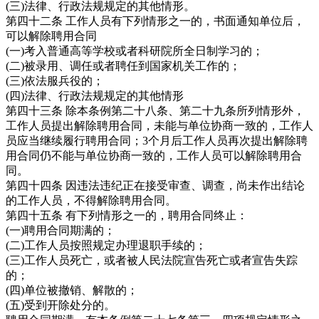
(三)法律、行政法规规定的其他情形。
第四十二条 工作人员有下列情形之一的，书面通知单位后，
可以解除聘用合同
(一)考入普通高等学校或者科研院所全日制学习的；
(二)被录用、调任或者聘任到国家机关工作的；
(三)依法服兵役的；
(四)法律、行政法规规定的其他情形
第四十三条 除本条例第二十八条、第二十九条所列情形外，
工作人员提出解除聘用合同，未能与单位协商一致的，工作人
员应当继续履行聘用合同；3个月后工作人员再次提出解除聘
用合同仍不能与单位协商一致的，工作人员可以解除聘用合
同。
第四十四条 因违法违纪正在接受审查、调查，尚未作出结论
的工作人员，不得解除聘用合同。
第四十五条 有下列情形之一的，聘用合同终止：
(一)聘用合同期满的；
(二)工作人员按照规定办理退职手续的；
(三)工作人员死亡，或者被人民法院宣告死亡或者宣告失踪
的；
(四)单位被撤销、解散的；
(五)受到开除处分的。