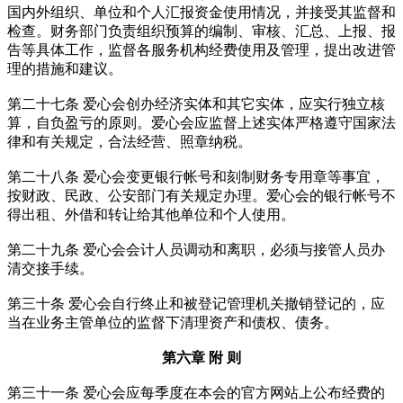
国内外组织、单位和个人汇报资金使用情况，并接受其监督和
检查。财务部门负责组织预算的编制、审核、汇总、上报、报
告等具体工作，监督各服务机构经费使用及管理，提出改进管
理的措施和建议。
第二十七条 爱心会创办经济实体和其它实体，应实行独立核
算，自负盈亏的原则。爱心会应监督上述实体严格遵守国家法
律和有关规定，合法经营、照章纳税。
第二十八条 爱心会变更银行帐号和刻制财务专用章等事宜，
按财政、民政、公安部门有关规定办理。爱心会的银行帐号不
得出租、外借和转让给其他单位和个人使用。
第二十九条 爱心会会计人员调动和离职，必须与接管人员办
清交接手续。
第三十条 爱心会自行终止和被登记管理机关撤销登记的，应
当在业务主管单位的监督下清理资产和债权、债务。
第六章 附 则
第三十一条 爱心会应每季度在本会的官方网站上公布经费的