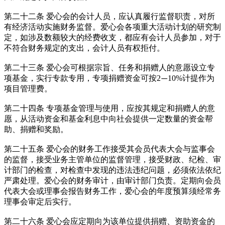
第二十二条 爱心会的会计人员，应认真履行监督职责，对所
有经济活动实施财务监督。爱心会各项重大活动计划的研究制
定，如涉及数额较大的经费收支，都应有会计人员参加，对于
不符合财务规定的支出，会计人员有权拒付。
第二十三条 爱心会可根据宗旨、任务和捐赠人的意愿设立专
项基金，实行专款专用，专项捐赠资金可按2
10%计提作为
—
项目管理费。
第二十四条 专项基金管理与使用，应按其规定和捐赠人的意
愿，从活动资金和基金利息中向社会提供一定数量的资金帮
助、捐赠和奖励。
第二十五条 爱心会的财务工作接受其会员代表大会与监事会
的监督，接受业务主管单位的监督管理，接受财政、纪检、审
计部门的检查，对检查中发现的违法违纪问题，必须依法依纪
严肃处理。爱心会的财务审计，由审计部门负责。定期向会员
代表大会或理事会报告财务工作，爱心会的年度预算须经常务
理事会审定后实行。
第二十六条 爱心会应定期向为该单位提供捐赠、资助资金的