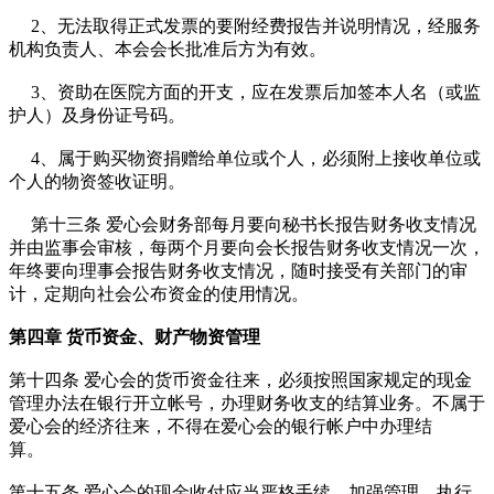
2、无法取得正式发票的要附经费报告并说明情况，经服务
机构负责人、本会会长批准后方为有效。
3、资助在医院方面的开支，应在发票后加签本人名（或监
护人）及身份证号码。
4、属于购买物资捐赠给单位或个人，必须附上接收单位或
个人的物资签收证明。
第十三条 爱心会财务部每月要向秘书长报告财务收支情况
并由监事会审核，每两个月要向会长报告财务收支情况一次，
年终要向理事会报告财务收支情况，随时接受有关部门的审
计，定期向社会公布资金的使用情况。
第四章 货币资金、财产物资管理
第十四条 爱心会的货币资金往来，必须按照国家规定的现金
管理办法在银行开立帐号，办理财务收支的结算业务。不属于
爱心会的经济往来，不得在爱心会的银行帐户中办理结
算。
第十五条 爱心会的现金收付应当严格手续，加强管理，执行